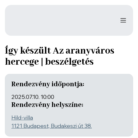
Így készült Az aranyváros
hercege | beszélgetés
Rendezvény időpontja:
2025.07.10. 10:00
Rendezvény helyszíne:
Hild-villa
1121 Budapest, Budakeszi út 38.