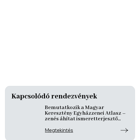
Kapcsolódó rendezvények
Bemutatkozik a Magyar
Keresztény Egyházzenei Atlasz –
zenés áhítat ismeretterjesztő
előadásokkal
Megtekintés