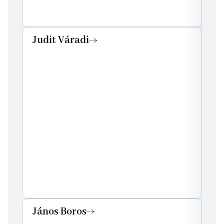
Judit Váradi
János Boros