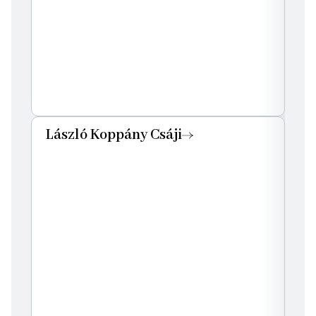
László Koppány Csáji