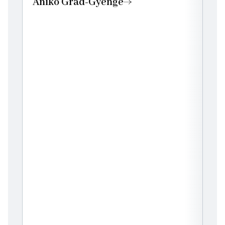
Anikó Grad-Gyenge