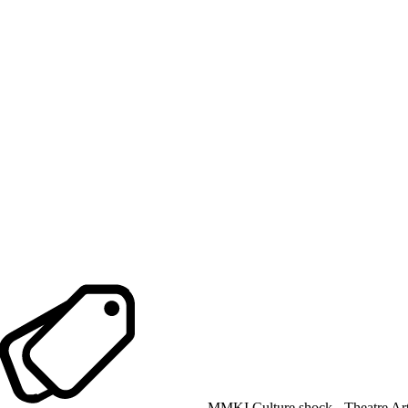
MMKI Culture shock - Theatre Ar