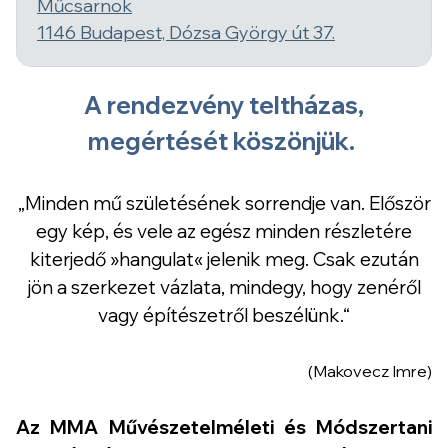
Műcsarnok
1146 Budapest, Dózsa György út 37.
A rendezvény teltházas,
megértését köszönjük.
„Minden mű születésének sorrendje van. Először
egy kép, és vele az egész minden részletére
kiterjedő »hangulat« jelenik meg. Csak ezután
jön a szerkezet vázlata, mindegy, hogy zenéről
vagy építészetről beszélünk.“
(Makovecz Imre)
Az MMA Művészetelméleti és Módszertani