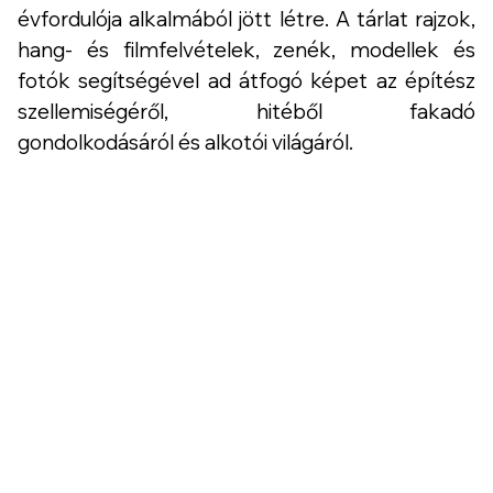
évfordulója alkalmából jött létre. A tárlat rajzok,
hang- és filmfelvételek, zenék, modellek és
fotók segítségével ad átfogó képet az építész
szellemiségéről, hitéből fakadó
gondolkodásáról és alkotói világáról.