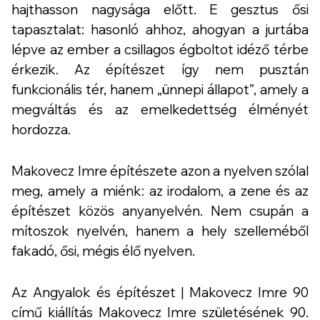
hajthasson nagysága előtt.
E gesztus ősi
tapasztalat: hasonló ahhoz, ahogyan a jurtába
lépve az ember a csillagos égboltot idéző térbe
érkezik. Az építészet
így nem pusztán
funkcionális tér, hanem „ünnepi állapot”, amely a
megváltás és az emelkedettség élményét
hordozza.
Makovecz Imre építészete azon a nyelven szólal
meg, amely a miénk: az irodalom, a zene és az
építészet közös anyanyelvén. Nem csupán a
mítoszok nyelvén, hanem a hely szelleméből
fakadó, ősi, mégis élő nyelven.
Az
Angyalok és építészet | Makovecz Imre 90
című kiállítás Makovecz Imre születésének 90.