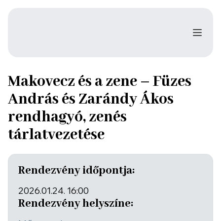
Makovecz és a zene – Füzes
András és Zarándy Ákos
rendhagyó, zenés
tárlatvezetése
Rendezvény időpontja:
2026.01.24. 16:00
Rendezvény helyszíne: