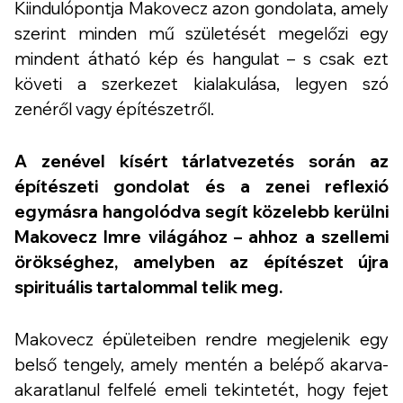
Kiindulópontja Makovecz azon gondolata, amely
szerint minden mű születését megelőzi egy
mindent átható kép és hangulat – s csak ezt
követi a szerkezet kialakulása, legyen szó
zenéről vagy építészetről.
A zenével kísért tárlatvezetés során az
építészeti gondolat és a zenei reflexió
egymásra hangolódva segít közelebb kerülni
Makovecz Imre világához – ahhoz a szellemi
örökséghez, amelyben az építészet újra
spirituális tartalommal telik meg.
Makovecz épületeiben rendre megjelenik egy
belső tengely, amely mentén a belépő akarva-
akaratlanul felfelé emeli tekintetét, hogy fejet